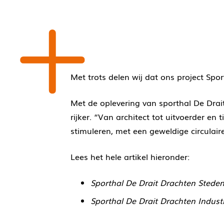
Met trots delen wij dat ons project Sp
Met de oplevering van sporthal De Drait 
rijker. “Van architect tot uitvoerder e
stimuleren, met een geweldige circulaire
Lees het hele artikel hieronder:
Sporthal De Drait Drachten Sted
Sporthal De Drait Drachten Indu