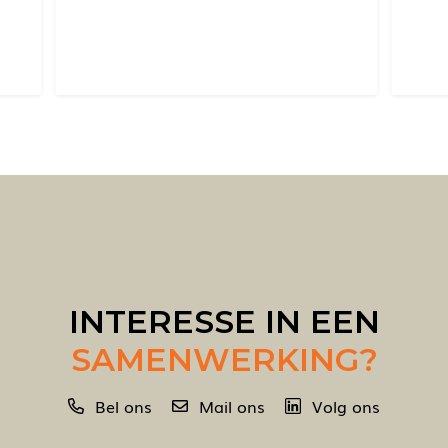
INTERESSE IN EEN
SAMENWERKING?
Bel ons
Mail ons
Volg ons