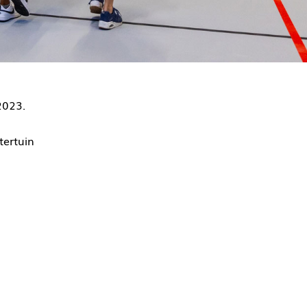
2023.
tertuin