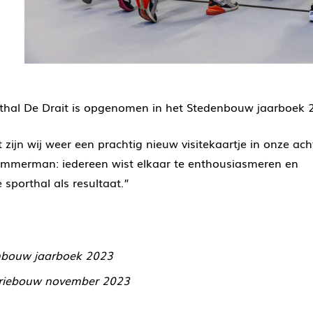
orthal De Drait is opgenomen in het Stedenbouw jaarboek 
zijn wij weer een prachtig nieuw visitekaartje in onze ach
n timmerman: iedereen wist elkaar te enthousiasmeren en
 sporthal als resultaat.”
enbouw jaarboek 2023
striebouw november 2023