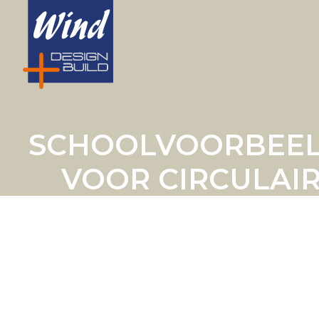
SCHOOLVOORBEE
VOOR CIRCULAI
SLOPEN, BOUWE
EN INRICHTE