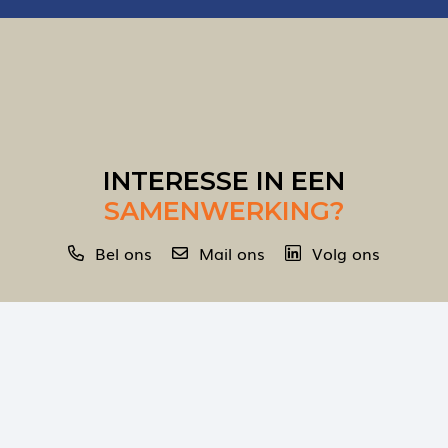
INTERESSE IN EEN
SAMENWERKING?
Bel ons
Mail ons
Volg ons