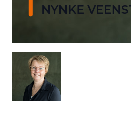
NYNKE VEENS