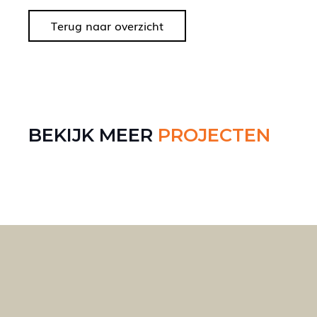
Terug naar overzicht
BEKIJK MEER
PROJECTEN
ENSTRA
GAATZE POSTMA