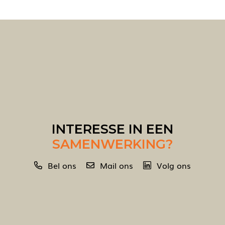
INTERESSE IN EEN
SAMENWERKING?
Bel ons
Mail ons
Volg ons