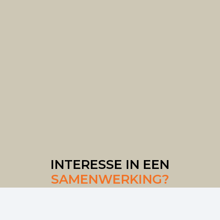
INTERESSE IN EEN
SAMENWERKING?
Bel ons
Mail ons
Volg ons