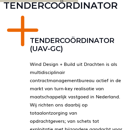
TENDERCOÖRDINATOR
TENDERCOÖRDINATOR
(UAV-GC)
Wind Design + Build uit Drachten is als
multidisciplinair
contractmanagementbureau actief in de
markt van turn-key realisatie van
maatschappelijk vastgoed in Nederland.
Wij richten ons daarbij op
totaalontzorging van
opdrachtgevers; van schets tot
exploitatie met bijzondere aandacht voor