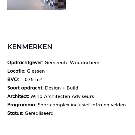
KENMERKEN
Opdrachtgever:
Gemeente Woudrichem
Locatie:
Giessen
BVO:
1.075
m²
Soort opdracht:
Design + Build
Architect:
Wind Architecten Adviseurs
Programma:
Sportcomplex inclusief infra en velden
Status:
Gerealiseerd