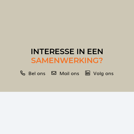
INTERESSE IN EEN
SAMENWERKING?
Bel ons
Mail ons
Volg ons